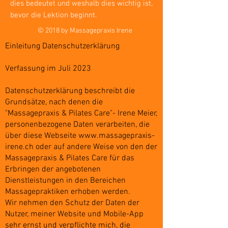
dies bedeutet und weshalb dies wichtig ist,
bevor die Lektion beginnt.
© 2018 by Massagepraxis Irene
Einleitung Datenschutzerklärung
Verfassung im Juli 2023
Datenschutzerklärung beschreibt die
Grundsätze, nach denen die
"Massagepraxis & Pilates Care"- Irene Meier,
personenbezogene Daten verarbeiten, die
über diese Webseite
www.massagepraxis-
irene.ch
oder auf andere Weise von den der
Massagepraxis & Pilates Care für das
Erbringen der angebotenen
Dienstleistungen in den Bereichen
Massagepraktiken erhoben werden.
Wir nehmen den Schutz der Daten der
Nutzer, meiner Website und Mobile-App
sehr ernst und verpflichte mich, die