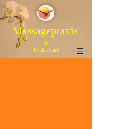
Massagepraxis
&
Pilates Care