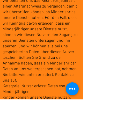
Wir behalten uns das Recht vor, jederzeit
einen Altersnachweis zu verlangen, damit
wir überprüfen können, ob Minderjährige
unsere Dienste nutzen. Für den Fall, dass
wir Kenntnis davon erlangen, dass ein
Minderjähriger unsere Dienste nutzt,
können wir diesen Nutzern den Zugang zu
unseren Diensten untersagen und ihn
sperren, und wir können alle bei uns
gespeicherten Daten über diesen Nutzer
löschen. Sollten Sie Grund zu der
Annahme haben, dass ein Minderjähriger
Daten an uns weitergegeben hat, nehmen
Sie bitte, wie unten erläutert, Kontakt zu
uns auf.
Kategorie: Nutzer erfasst Daten von
Minderjährigen
Kinder können unsere Dienste nutzen.
Wenn sie jedoch Zugriff auf bestimmte
Funktionen wünschen, müssen sie ggf.
gewisse Angaben machen. Die Erfassung